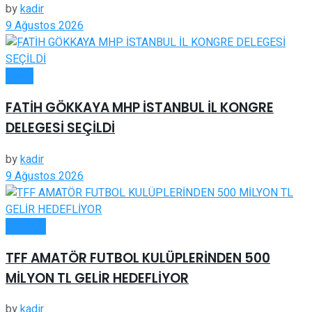
by
kadir
9 Ağustos 2026
Genel
FATİH GÖKKAYA MHP İSTANBUL İL KONGRE
DELEGESİ SEÇİLDİ
by
kadir
9 Ağustos 2026
FUTBOL
TFF AMATÖR FUTBOL KULÜPLERİNDEN 500
MİLYON TL GELİR HEDEFLİYOR
by
kadir