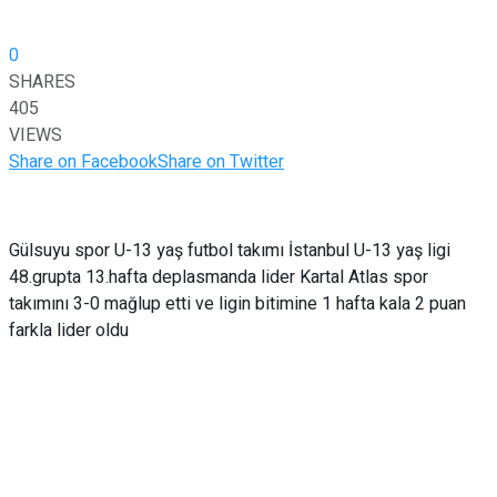
0
SHARES
405
VIEWS
Share on Facebook
Share on Twitter
Gülsuyu spor U-13 yaş futbol takımı İstanbul U-13 yaş ligi
48.grupta 13.hafta deplasmanda lider Kartal Atlas spor
takımını 3-0 mağlup etti ve ligin bitimine 1 hafta kala 2 puan
farkla lider oldu