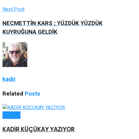
Next Post
NECMETTİN KARS ; YÜZDÜK YÜZDÜK
KUYRUĞUNA GELDİK
kadir
Related
Posts
FUTBOL
KADİR KÜÇÜKAY YAZIYOR