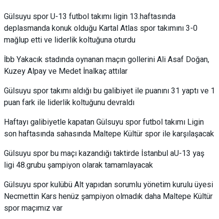
Gülsuyu spor U-13 futbol takımı ligin 13.haftasında
deplasmanda konuk olduğu Kartal Atlas spor takımını 3-0
mağlup etti ve liderlik koltuğuna oturdu
İbb Yakacık stadında oynanan maçın gollerini Ali Asaf Doğan,
Kuzey Alpay ve Medet İnalkaç attılar
Gülsuyu spor takımı aldığı bu galibiyet ile puanını 31 yaptı ve 1
puan fark ile liderlik koltuğunu devraldı
Haftayı galibiyetle kapatan Gülsuyu spor futbol takımı Ligin
son haftasında sahasında Maltepe Kültür spor ile karşılaşacak
Gülsuyu spor bu maçı kazandığı taktirde İstanbul aU-13 yaş
ligi 48.grubu şampiyon olarak tamamlayacak
Gülsuyu spor kulübü Alt yapıdan sorumlu yönetim kurulu üyesi
Necmettin Kars henüz şampiyon olmadık daha Maltepe Kültür
spor maçımız var