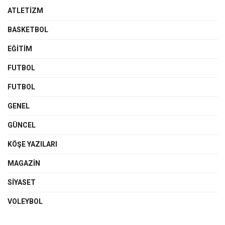
ATLETIZM
BASKETBOL
EĞİTİM
FUTBOL
FUTBOL
GENEL
GÜNCEL
KÖŞE YAZILARI
MAGAZIN
SIYASET
VOLEYBOL