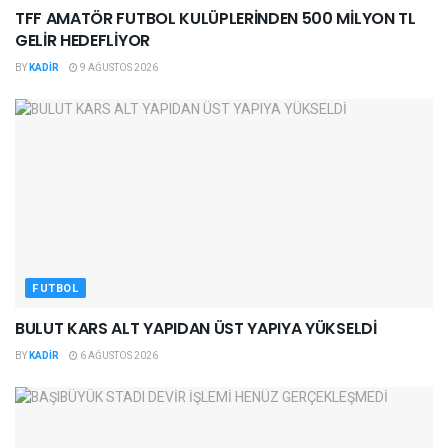
TFF AMATÖR FUTBOL KULÜPLERİNDEN 500 MİLYON TL
GELİR HEDEFLİYOR
BY
KADIR
9 AĞUSTOS 2026
FUTBOL
BULUT KARS ALT YAPIDAN ÜST YAPIYA YÜKSELDİ
BY
KADIR
6 AĞUSTOS 2026