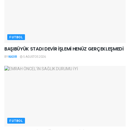
FUTBOL
BAŞIBÜYÜK STADI DEVİR İŞLEMİ HENÜZ GERÇEKLEŞMEDİ
BY
KADIR
5 AĞUSTOS 2026
FUTBOL