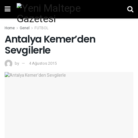
Home
Genel
FUTBOL
Antalya Kemer’den
Sevgilerle
by
4 Ağustos 2015