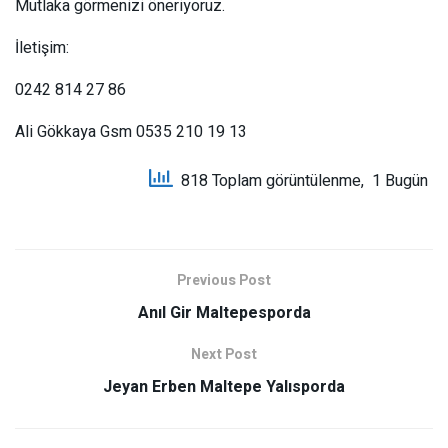
Mutlaka görmenizi öneriyoruz.
İletişim:
0242 814 27 86
Ali Gökkaya Gsm 0535 210 19 13
818 Toplam görüntülenme, 1 Bugün
Previous Post
Anıl Gir Maltepesporda
Next Post
Jeyan Erben Maltepe Yalısporda