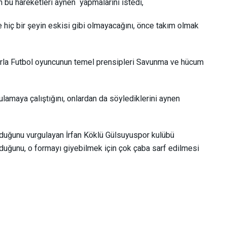
n bu hareketleri aynen yapmalarını istedi,
hiç bir şeyin eskisi gibi olmayacağını, önce takım olmak
alarla Futbol oyuncunun temel prensipleri Savunma ve hücum
lamaya çalıştığını, onlardan da söylediklerini aynen
lduğunu vurgulayan İrfan Köklü Gülsuyuspor kulübü
duğunu, o formayı giyebilmek için çok çaba sarf edilmesi