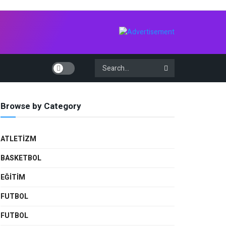
Browse by Category
ATLETIZM
BASKETBOL
EĞİTİM
FUTBOL
FUTBOL