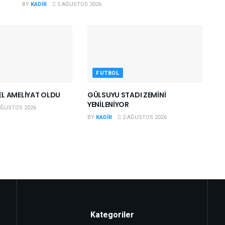
BY
KADIR
5 AĞUSTOS 2026
FUTBOL
L AMELİYAT OLDU
GÜLSUYU STADI ZEMİNİ
YENİLENİYOR
AĞUSTOS 2026
BY
KADIR
2 AĞUSTOS 2026
Kategoriler