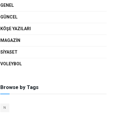
GENEL
GÜNCEL
KÖŞE YAZILARI
MAGAZIN
SIYASET
VOLEYBOL
Browse by Tags
N