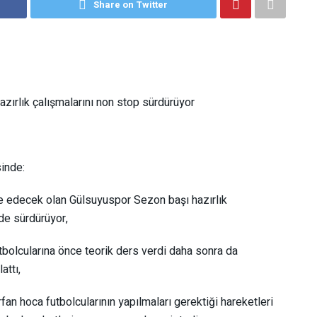
Share on Twitter
zırlık çalışmalarını non stop sürdürüyor
inde:
edecek olan Gülsuyuspor Sezon başı hazırlık
de sürdürüyor,
bolcularına önce teorik ders verdi daha sonra da
attı,
an hoca futbolcularının yapılmaları gerektiği hareketleri