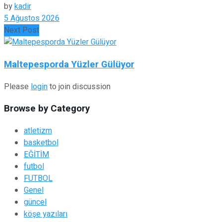
by
kadir
5 Ağustos 2026
Next Post
Maltepesporda Yüzler Gülüyor
Please
login
to join discussion
Browse by Category
atletizm
basketbol
EĞİTİM
futbol
FUTBOL
Genel
güncel
köşe yazıları