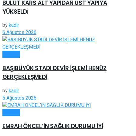
BULUT KARS ALT YAPIDAN ÜST YAPIYA
YÜKSELDİ
by
kadir
6 Ağustos 2026
FUTBOL
BAŞIBÜYÜK STADI DEVİR İŞLEMİ HENÜZ
GERÇEKLEŞMEDİ
by
kadir
5 Ağustos 2026
FUTBOL
EMRAH ÖNCEL’İN SAĞLIK DURUMU İYİ