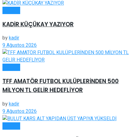
FUTBOL
KADİR KÜÇÜKAY YAZIYOR
by
kadir
9 Ağustos 2026
FUTBOL
TFF AMATÖR FUTBOL KULÜPLERİNDEN 500
MİLYON TL GELİR HEDEFLİYOR
by
kadir
9 Ağustos 2026
FUTBOL