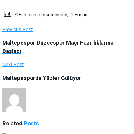
718 Toplam görüntülenme, 1 Bugün
Previous Post
Maltepespor Düzcespor Maçı Hazırlıklarına
Başladı
Next Post
Maltepesporda Yüzler Gülüyor
Related
Posts