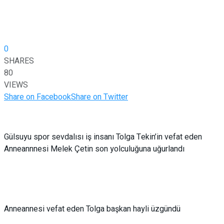
0
SHARES
80
VIEWS
Share on Facebook
Share on Twitter
Gülsuyu spor sevdalısı iş insanı Tolga Tekin’in vefat eden
Anneannnesi Melek Çetin son yolculuğuna uğurlandı
Anneannesi vefat eden Tolga başkan hayli üzgündü