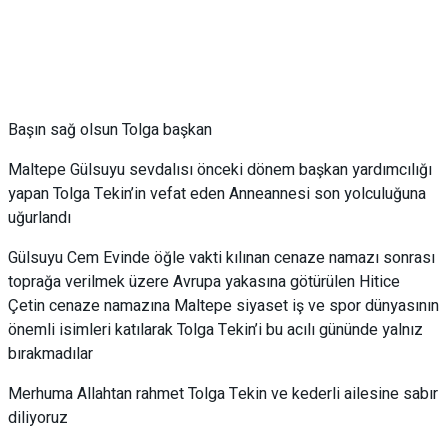
Başın sağ olsun Tolga başkan
Maltepe Gülsuyu sevdalısı önceki dönem başkan yardımcılığı
yapan Tolga Tekin’in vefat eden Anneannesi son yolculuğuna
uğurlandı
Gülsuyu Cem Evinde öğle vakti kılınan cenaze namazı sonrası
toprağa verilmek üzere Avrupa yakasına götürülen Hitice
Çetin cenaze namazına Maltepe siyaset iş ve spor dünyasının
önemli isimleri katılarak Tolga Tekin’i bu acılı gününde yalnız
bırakmadılar
Merhuma Allahtan rahmet Tolga Tekin ve kederli ailesine sabır
diliyoruz