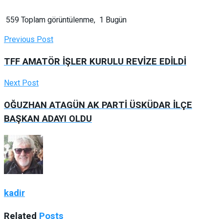
559 Toplam görüntülenme, 1 Bugün
Previous Post
TFF AMATÖR İŞLER KURULU REVİZE EDİLDİ
Next Post
OĞUZHAN ATAGÜN AK PARTİ ÜSKÜDAR İLÇE
BAŞKAN ADAYI OLDU
kadir
Related
Posts