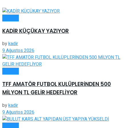
FUTBOL
KADİR KÜÇÜKAY YAZIYOR
by
kadir
9 Ağustos 2026
FUTBOL
TFF AMATÖR FUTBOL KULÜPLERİNDEN 500
MİLYON TL GELİR HEDEFLİYOR
by
kadir
9 Ağustos 2026
FUTBOL