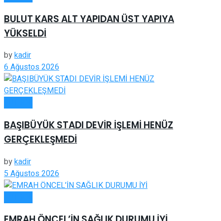
BULUT KARS ALT YAPIDAN ÜST YAPIYA
YÜKSELDİ
by
kadir
6 Ağustos 2026
FUTBOL
BAŞIBÜYÜK STADI DEVİR İŞLEMİ HENÜZ
GERÇEKLEŞMEDİ
by
kadir
5 Ağustos 2026
FUTBOL
EMRAH ÖNCEL’İN SAĞLIK DURUMU İYİ