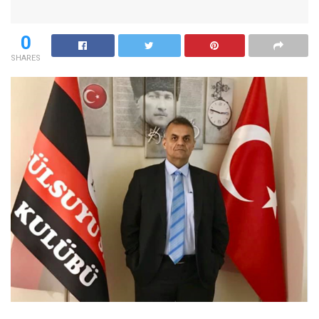
0
SHARES