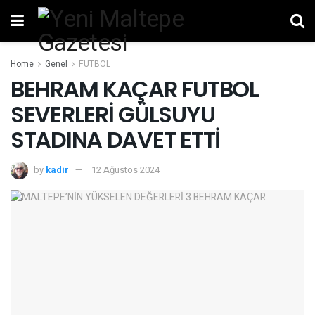
Home
Genel
FUTBOL
BEHRAM KAÇAR FUTBOL
SEVERLERİ GÜLSUYU
STADINA DAVET ETTİ
by
kadir
12 Ağustos 2024