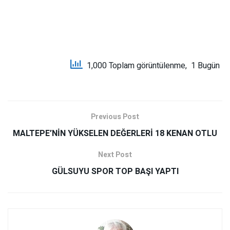
1,000 Toplam görüntülenme, 1 Bugün
Previous Post
MALTEPE’NİN YÜKSELEN DEĞERLERİ 18 KENAN OTLU
Next Post
GÜLSUYU SPOR TOP BAŞI YAPTI