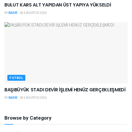
BULUT KARS ALT YAPIDAN ÜST YAPIYA YÜKSELDİ
BY
KADIR
6 AĞUSTOS 2026
FUTBOL
BAŞIBÜYÜK STADI DEVİR İŞLEMİ HENÜZ GERÇEKLEŞMEDİ
BY
KADIR
5 AĞUSTOS 2026
Browse by Category