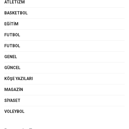
ATLETIZM
BASKETBOL
EĞİTİM
FUTBOL
FUTBOL
GENEL
GÜNCEL
KÖŞE YAZILARI
MAGAZIN
SIYASET
VOLEYBOL