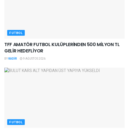
FUTBOL
TFF AMATÖR FUTBOL KULÜPLERİNDEN 500 MİLYON TL
GELİR HEDEFLİYOR
BY
KADIR
9 AĞUSTOS 2026
FUTBOL