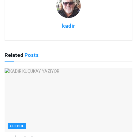
kadir
Related
Posts
FUTBOL