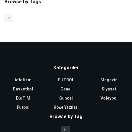
Browse by Tags
N
Kategoriler
Atletizm
FUTBOL
Magazin
Basketbol
Genel
Siyaset
EĞİTİM
Güncel
Voleybol
Futbol
Köşe Yazıları
Browse by Tag
N