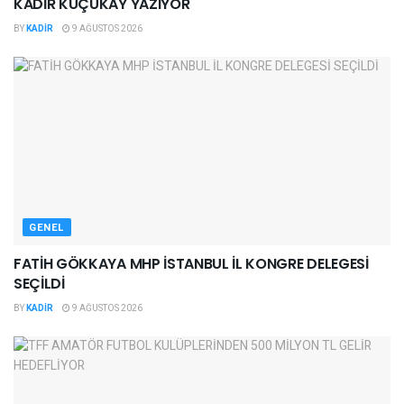
KADİR KÜÇÜKAY YAZIYOR
BY
KADIR
9 AĞUSTOS 2026
GENEL
FATİH GÖKKAYA MHP İSTANBUL İL KONGRE DELEGESİ
SEÇİLDİ
BY
KADIR
9 AĞUSTOS 2026