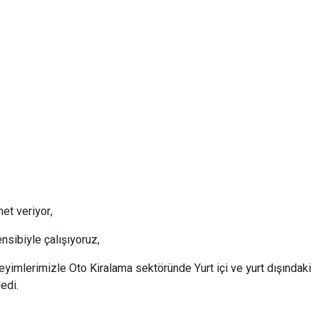
et veriyor,
sibiyle çalışıyoruz,
eyimlerimizle Oto Kiralama sektöründe Yurt içi ve yurt dışındaki
edi.