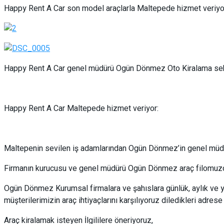
Happy Rent A Car son model araçlarla Maltepede hizmet veriyo
Happy Rent A Car genel müdürü Ogün Dönmez Oto Kiralama sektö
Happy Rent A Car Maltepede hizmet veriyor:
Maltepenin sevilen iş adamlarından Ogün Dönmez’in genel müdü
Firmanın kurucusu ve genel müdürü Ogün Dönmez araç filomuzdak
Ogün Dönmez Kurumsal firmalara ve şahıslara günlük, aylık ve yıl
müşterilerimizin araç ihtiyaçlarını karşılıyoruz diledikleri adres
Araç kiralamak isteyen İlgililere öneriyoruz,