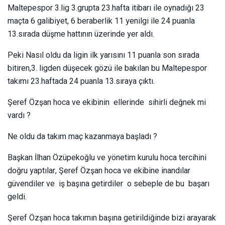
Maltepespor 3.lig 3.grupta 23.hafta itibarı ile oynadığı 23
maçta 6 galibiyet, 6 beraberlik 11 yenilgi ile 24 puanla
13.sırada düşme hattının üzerinde yer aldı.
Peki Nasıl oldu da ligin ilk yarısını 11 puanla son sırada
bitiren,3. ligden düşecek gözü ile bakılan bu Maltepespor
takımı 23.haftada 24 puanla 13.sıraya çıktı.
Şeref Özşan hoca ve ekibinin ellerinde sihirli değnek mi
vardı ?
Ne oldu da takım maç kazanmaya başladı ?
Başkan İlhan Özüpekoğlu ve yönetim kurulu hoca tercihini
doğru yaptılar, Şeref Özşan hoca ve ekibine inandılar
güvendiler ve iş başına getirdiler o sebeple de bu başarı
geldi.
Şeref Özşan hoca takımın başına getirildiğinde bizi arayarak