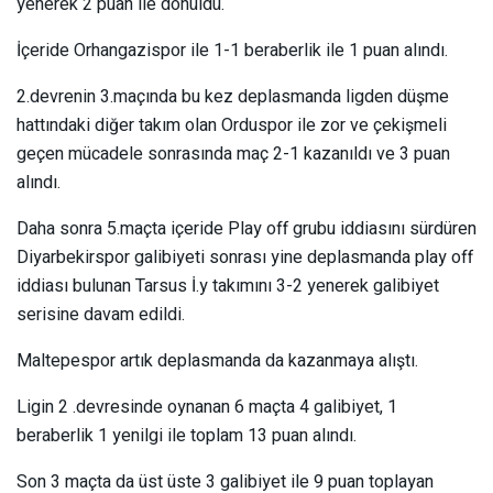
yenerek 2 puan ile dönüldü.
İçeride Orhangazispor ile 1-1 beraberlik ile 1 puan alındı.
2.devrenin 3.maçında bu kez deplasmanda ligden düşme
hattındaki diğer takım olan Orduspor ile zor ve çekişmeli
geçen mücadele sonrasında maç 2-1 kazanıldı ve 3 puan
alındı.
Daha sonra 5.maçta içeride Play off grubu iddiasını sürdüren
Diyarbekirspor galibiyeti sonrası yine deplasmanda play off
iddiası bulunan Tarsus İ.y takımını 3-2 yenerek galibiyet
serisine davam edildi.
Maltepespor artık deplasmanda da kazanmaya alıştı.
Ligin 2 .devresinde oynanan 6 maçta 4 galibiyet, 1
beraberlik 1 yenilgi ile toplam 13 puan alındı.
Son 3 maçta da üst üste 3 galibiyet ile 9 puan toplayan