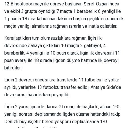
12 Bingölspor maçı ile göreve başlayan Şeref Özşan hoca
ve ekibi 3.grupta oynadığı 7 maçta 1 beraberlik 6 yenilgi ile
1 puanla 18.sırada bulunan takımın başına geçtikten sonra ilk
maçta yenilgi almalarına rağmen ısrarla ve inatla çalıştılar.
Karşılaştıkları tüm olumsuzluklara rağmen ligin ilk
devresinde sahaya çıktıkları 10 maçta 2 galibiyet, 4
beraberlik, 4 yenilgi ile 10 puan alarak ligin ilk devresini 11
puan averaj ile 18.sırada ligden düşme hattında ilk devreyi
bitirdiler.
Ligin 2.devresi öncesi ara transferde 11 futbolcu ile yollar
ayrıldı, yerlerine 13 futbolcu transfer edildi, Antalya Side’de
devre arası hazırlık kampı yapıldı.
Ligin 2.yarısı içeride darıca G.b maçı ile başladı , alınan 1-0
yenilgi sonrası deplasmanda ligden düşme hattındaki rakip
Denizli büyükşehir belediyesporu deplasmanda 1-0