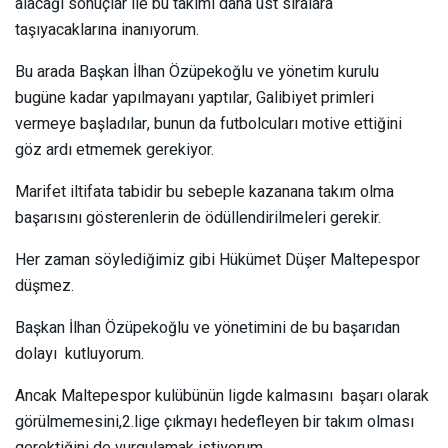
alacağı sonuçlar ile bu takımı daha üst sıralara
taşıyacaklarına inanıyorum.
Bu arada Başkan İlhan Özüpekoğlu ve yönetim kurulu
bugüne kadar yapılmayanı yaptılar, Galibiyet primleri
vermeye başladılar, bunun da futbolcuları motive ettiğini
göz ardı etmemek gerekiyor.
Marifet iltifata tabidir bu sebeple kazanana takım olma
başarısını gösterenlerin de ödüllendirilmeleri gerekir.
Her zaman söylediğimiz gibi Hükümet Düşer Maltepespor
düşmez.
Başkan İlhan Özüpekoğlu ve yönetimini de bu başarıdan
dolayı kutluyorum.
Ancak Maltepespor kulübünün ligde kalmasını başarı olarak
görülmemesini,2.lige çıkmayı hedefleyen bir takım olması