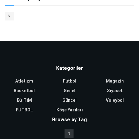
N
Kategoriler
Atletizm
Futbol
Magazin
Basketbol
Genel
Siyaset
EĞİTİM
Güncel
Voleybol
FUTBOL
Köşe Yazıları
Browse by Tag
N