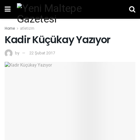
Home
atletizm
Kadir Küçükay Yazıyor
by
22 Şubat 2017