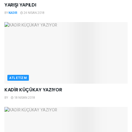
YARIŞI YAPILDI
BY
KADIR
24 NISAN 2018
ATLETIZM
KADİR KÜÇÜKAY YAZIYOR
BY
18 NISAN 2018