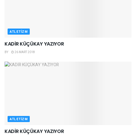
ATLETIZM
KADİR KÜÇÜKAY YAZIYOR
BY
26 MART 2018
ATLETIZM
KADİR KÜÇÜKAY YAZIYOR