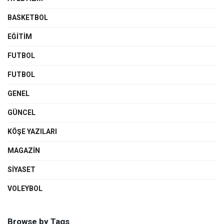
BASKETBOL
EĞİTİM
FUTBOL
FUTBOL
GENEL
GÜNCEL
KÖŞE YAZILARI
MAGAZIN
SIYASET
VOLEYBOL
Browse by Tags