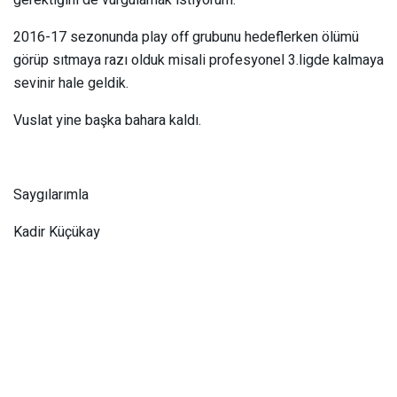
gerektiğini de vurgulamak istiyorum.
2016-17 sezonunda play off grubunu hedeflerken ölümü
görüp sıtmaya razı olduk misali profesyonel 3.ligde kalmaya
sevinir hale geldik.
Vuslat yine başka bahara kaldı.
Saygılarımla
Kadir Küçükay