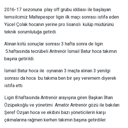
2016-17 sezonuna play off grubu iddiası ile başlayan
temsilcimiz Maltepespor ligin ilk maçı sonrası istifa eden
Yücel Çolak hocanın yerine pro lisanslı kulüp müdürünü
teknik sorumluluğa getirdi.
Alınan kötü sonuçlar sonrası 3 hafta sonra de ligin
5.haftasında tecrübeli Antrenör İsmail Batur hoca takımın
başına getirildi.
İsmail Batur hoca ile oynanan 3 maçta alınan 3 yenilgi
sonrası da hoca bu takıma ben bir şey veremem diyerek
istifa etti.
Ligin 8.haftasında Antrenör arayışına giren Başkan İlhan
Özüpekoğlu ve yönetimi Amatör Antrenör gözü ile bakılan
Şeref Özşan hoca ve ekibini bazı yöneticilerin karşı
çıkmalarına rağmen kerhen takımın başına getirdiler.