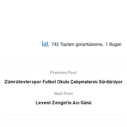
742 Toplam görüntülenme, 1 Bugün
Previous Post
Zümrütevlerspor Futbol Okulu Çalışmalarını Sürdürüyor
Next Post
Levent Zengin’in Acı Günü