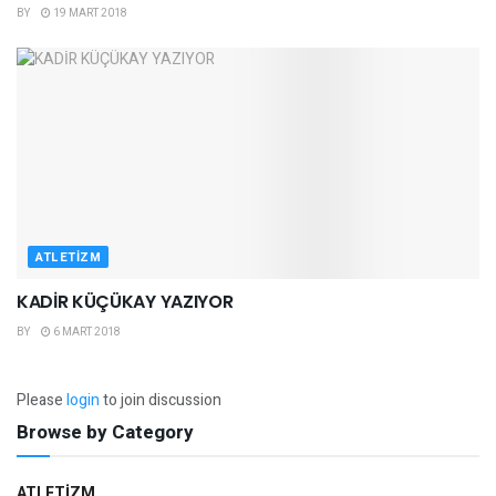
BY
19 MART 2018
ATLETIZM
KADİR KÜÇÜKAY YAZIYOR
BY
6 MART 2018
Please
login
to join discussion
Browse by Category
ATLETIZM