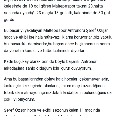
kalesinde de 18 gol gören Maltepespor takımı 23.hafta
sonunda oynadığı 23 maçta 13 gol attı, kalesinde de 30 gol
gördü.
Bu başarıyı yakalayan Maltepespor Antrenörü Şeref Özşan
hoca ve ekibi ise hala mütevazılıklarını koruyorlar ,biz yaptık,
biz başardık demiyorlar,bu başarı önce başkanımızın sonra
da yönetim kurulu ve futbolcularındır diyorlar.
Kadir küçükay olarak ben de böyle başarılı Antrenör
arkadaşlara sahip olduğum için gurur duyuyorum.
Ama bu başarılarından dolayı hala hocaları çekemeyenlerin,
kıskançlık krizi içinde olanların , takım maç kazandığında
tebrik dahi etmeyen içimizdeki İrlandalılar’ın bulunduğunu da
çok iyi biliyorum.
Şeref Özşan hoca ve ekibi sezonun kalan 11 maçında