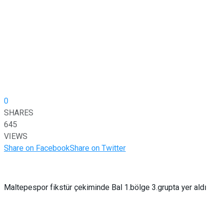
0
SHARES
645
VIEWS
Share on Facebook
Share on Twitter
Maltepespor fikstür çekiminde Bal 1.bölge 3.grupta yer aldı