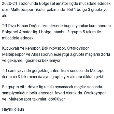
2020-21 sezonunda Bölgesel amatör ligde mücadele edecek
olan Maltepespor fikstür çekiminde Bal 1.bölge 3.grupta yer
aldı
Tff Riva Hasan Doğan tesislerinde bugün yapılan kura sonrası
Bölgesel Amatör lig 1.bölge İstanbul 3.grupta 5 takım ile
mücadele edecek
Küçükyalı Yelkenspor, Bakırköyspor, Ortaköyspor,
Maltepespor ve Atlassporun eşleştiği 3.grupta maçların zorlu
ve çekişmeli geçmesi bekleniyor
Tff canlı yayında gerçekleştirilen kura sonucunda Maltepe
ilçesinin 3 takımının da aynı grupta yer alması dikkati çekti
Bu grupta çift devre lig usulü oynanacak maçlar sonunda
şampiyonluğun belirleneceği favori olarak da Ortaköyspor
ve Maltepespor takımları görülüyor
Hayırlı olsun