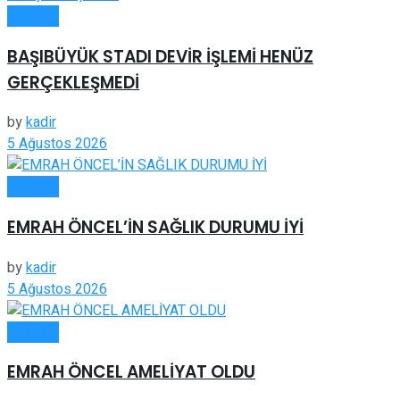
FUTBOL
BAŞIBÜYÜK STADI DEVİR İŞLEMİ HENÜZ
GERÇEKLEŞMEDİ
by
kadir
5 Ağustos 2026
FUTBOL
EMRAH ÖNCEL’İN SAĞLIK DURUMU İYİ
by
kadir
5 Ağustos 2026
FUTBOL
EMRAH ÖNCEL AMELİYAT OLDU