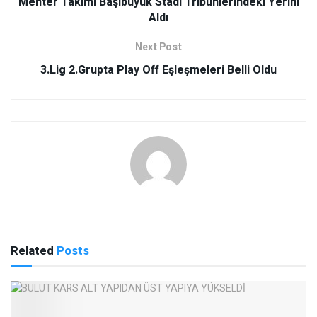
Mehter Takımı Başıbüyük Stadı Tribünlerindeki Yerini
Aldı
Next Post
3.Lig 2.Grupta Play Off Eşleşmeleri Belli Oldu
Related
Posts