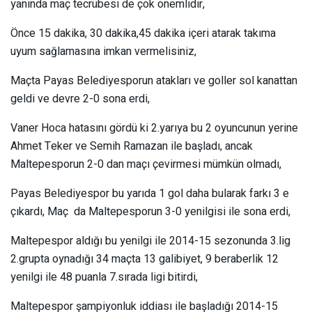
yanında maç tecrübesi de çok önemlidir,
Önce 15 dakika, 30 dakika,45 dakika içeri atarak takıma
uyum sağlamasına imkan vermelisiniz,
Maçta Payas Belediyesporun atakları ve goller sol kanattan
geldi ve devre 2-0 sona erdi,
Vaner Hoca hatasını gördü ki 2.yarıya bu 2 oyuncunun yerine
Ahmet Teker ve Semih Ramazan ile başladı, ancak
Maltepesporun 2-0 dan maçı çevirmesi mümkün olmadı,
Payas Belediyespor bu yarıda 1 gol daha bularak farkı 3 e
çıkardı, Maç da Maltepesporun 3-0 yenilgisi ile sona erdi,
Maltepespor aldığı bu yenilgi ile 2014-15 sezonunda 3.lig
2.grupta oynadığı 34 maçta 13 galibiyet, 9 beraberlik 12
yenilgi ile 48 puanla 7.sırada ligi bitirdi,
Maltepespor şampiyonluk iddiası ile başladığı 2014-15