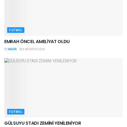
FUTBOL
EMRAH ÖNCEL AMELİYAT OLDU
BY
KADIR
4 AĞUSTOS 2026
FUTBOL
GÜLSUYU STADI ZEMİNİ YENİLENİYOR