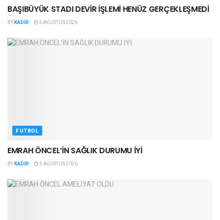
BAŞIBÜYÜK STADI DEVİR İŞLEMİ HENÜZ GERÇEKLEŞMEDİ
BY
KADIR
5 AĞUSTOS 2026
FUTBOL
EMRAH ÖNCEL’İN SAĞLIK DURUMU İYİ
BY
KADIR
5 AĞUSTOS 2026