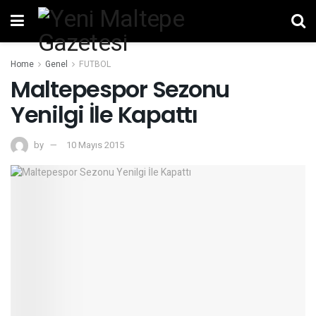
Home
Genel
FUTBOL
Maltepespor Sezonu
Yenilgi İle Kapattı
by
10 Mayıs 2015