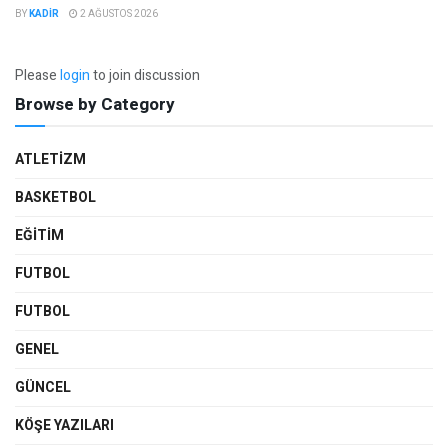
BY
KADIR
2 AĞUSTOS 2026
Please
login
to join discussion
Browse by Category
ATLETIZM
BASKETBOL
EĞİTİM
FUTBOL
FUTBOL
GENEL
GÜNCEL
KÖŞE YAZILARI