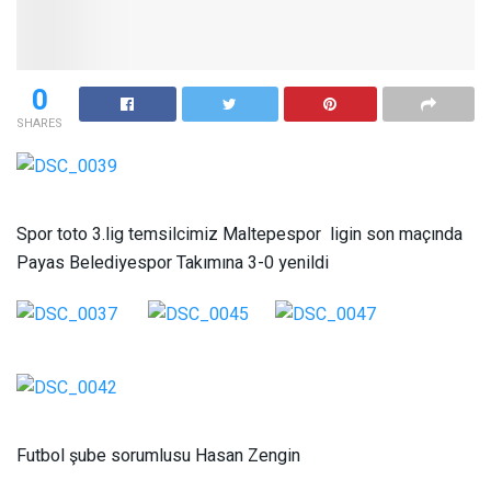
0
SHARES
Spor toto 3.lig temsilcimiz Maltepespor ligin son maçında
Payas Belediyespor Takımına 3-0 yenildi
Futbol şube sorumlusu Hasan Zengin