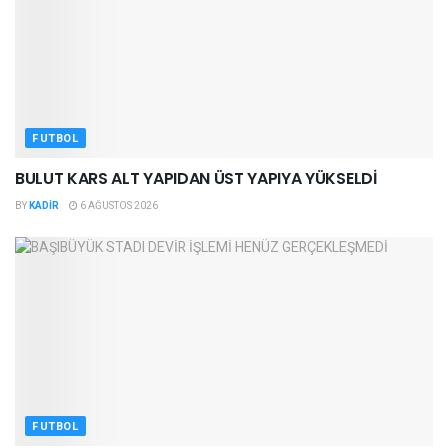
FUTBOL
BULUT KARS ALT YAPIDAN ÜST YAPIYA YÜKSELDİ
BY
KADIR
6 AĞUSTOS 2026
FUTBOL