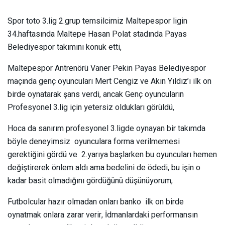
Spor toto 3.lig 2.grup temsilcimiz Maltepespor ligin
34.haftasında Maltepe Hasan Polat stadında Payas
Belediyespor takımını konuk etti,
Maltepespor Antrenörü Vaner Pekin Payas Belediyespor
maçında genç oyuncuları Mert Cengiz ve Akın Yıldız’ı ilk on
birde oynatarak şans verdi, ancak Genç oyuncuların
Profesyonel 3.lig için yetersiz oldukları görüldü,
Hoca da sanırım profesyonel 3.ligde oynayan bir takımda
böyle deneyimsiz oyunculara forma verilmemesi
gerektiğini gördü ve 2.yarıya başlarken bu oyuncuları hemen
değiştirerek önlem aldı ama bedelini de ödedi, bu işin o
kadar basit olmadığını gördüğünü düşünüyorum,
Futbolcular hazır olmadan onları banko ilk on birde
oynatmak onlara zarar verir, İdmanlardaki performansın