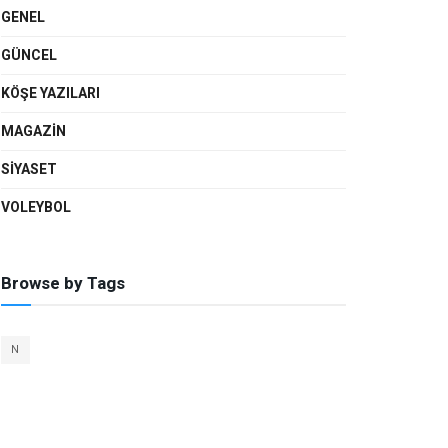
GENEL
GÜNCEL
KÖŞE YAZILARI
MAGAZIN
SIYASET
VOLEYBOL
Browse by Tags
N