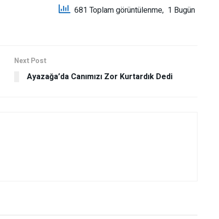
681 Toplam görüntülenme, 1 Bugün
Next Post
Ayazağa’da Canımızı Zor Kurtardık Dedi