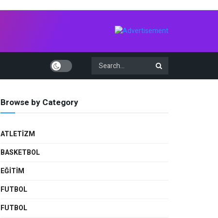
Browse by Category
ATLETIZM
BASKETBOL
EĞİTİM
FUTBOL
FUTBOL