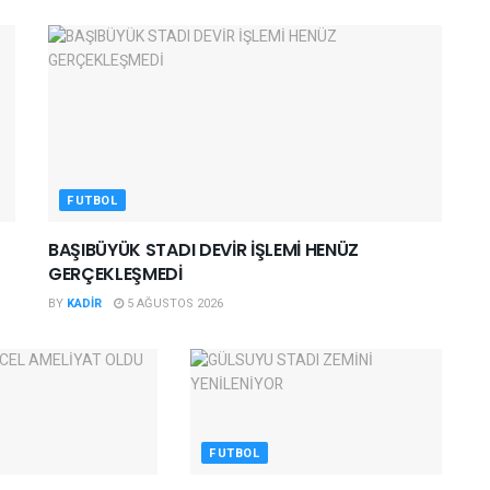
FUTBOL
BAŞIBÜYÜK STADI DEVİR İŞLEMİ HENÜZ
GERÇEKLEŞMEDİ
BY
KADIR
5 AĞUSTOS 2026
FUTBOL