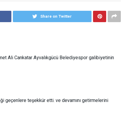
Share on Twitter
 Ali Cankatar Ayvalıkgücü Belediyespor galibiyetinin
i geçenlere teşekkür etti. ve devamını getirmelerini