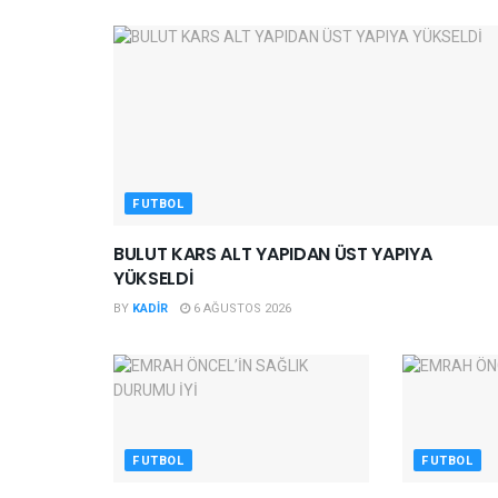
FUTBOL
BULUT KARS ALT YAPIDAN ÜST YAPIYA
YÜKSELDİ
BY
KADIR
6 AĞUSTOS 2026
FUTBOL
FUTBOL