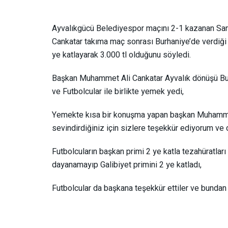
Ayvalıkgücü Belediyespor maçını 2-1 kazanan Sa
Cankatar takıma maç sonrası Burhaniye’de verdiği
ye katlayarak 3.000 tl olduğunu söyledi.
Başkan Muhammet Ali Cankatar Ayvalık dönüşü Burh
ve Futbolcular ile birlikte yemek yedi,
Yemekte kısa bir konuşma yapan başkan Muhammet A
sevindirdiğiniz için sizlere teşekkür ediyorum ve
Futbolcuların başkan primi 2 ye katla tezahüratla
dayanamayıp Galibiyet primini 2 ye katladı,
Futbolcular da başkana teşekkür ettiler ve bundan 