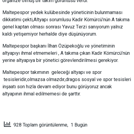
organize olmuş bir takım görüntüsü verdi.
Maltepespor yedek kulübesinde yöneticinin bulunmaması
dikkatimi çekti,Altyapı sorumlusu Kadir Kömürcü’nün A takıma
genel kaptan olması sonrası Yavuz Terzi sanıyorum yalnız
kaldı yetişemiyor herhalde diye düşünüyorum.
Maltepespor başkanı İlhan Özüpekoğlu ve yönetiminin
altyapıyı ihmal etmemeleri , A takıma çıkan Kadir Kömürcü’nün
yerine altyapıya bir yönetici görevlendirilmesi gerekiyor.
Maltepespor takımının geleceği altyapı ve spor
tesisleridir,olmazsa olmazdır,dragos sosyal ve spor tesisleri
inşaatı son hızla devam ediyor bunu görüyoruz ancak
altyapının ihmal edilmemesi de şarttır.
928 Toplam görüntülenme, 1 Bugün