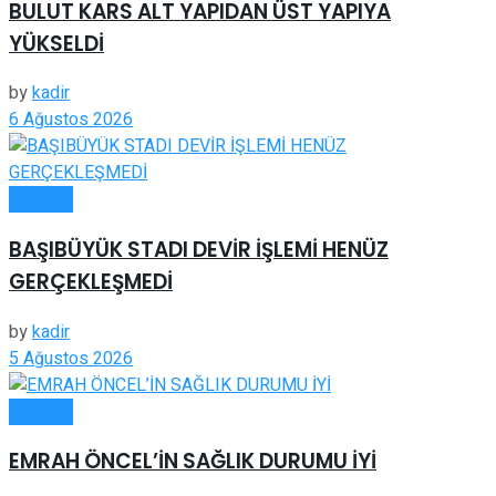
BULUT KARS ALT YAPIDAN ÜST YAPIYA
YÜKSELDİ
by
kadir
6 Ağustos 2026
FUTBOL
BAŞIBÜYÜK STADI DEVİR İŞLEMİ HENÜZ
GERÇEKLEŞMEDİ
by
kadir
5 Ağustos 2026
FUTBOL
EMRAH ÖNCEL’İN SAĞLIK DURUMU İYİ