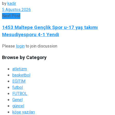
by
kadir
5 Ağustos 2026
Next Post
1453 Maltepe Gençlik Spor u-17 yaş takımı
Mesudiyesporu 4-1 Yendi
Please
login
to join discussion
Browse by Category
atletizm
basketbol
EĞİTİM
futbol
FUTBOL
Genel
güncel
köşe yazıları