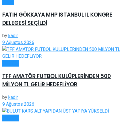
Genel
FATİH GÖKKAYA MHP İSTANBUL İL KONGRE
DELEGESİ SEÇİLDİ
by
kadir
9 Ağustos 2026
FUTBOL
TFF AMATÖR FUTBOL KULÜPLERİNDEN 500
MİLYON TL GELİR HEDEFLİYOR
by
kadir
9 Ağustos 2026
FUTBOL