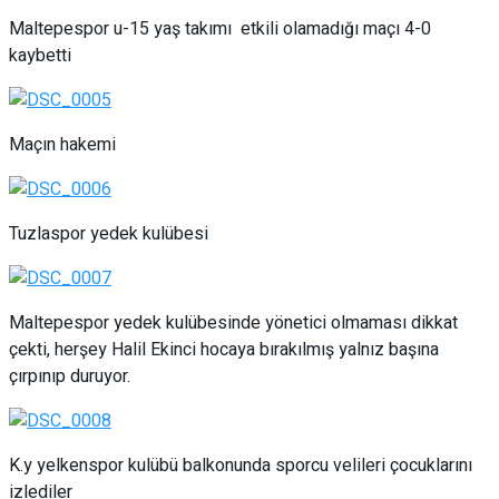
Maltepespor u-15 yaş takımı etkili olamadığı maçı 4-0
kaybetti
Maçın hakemi
Tuzlaspor yedek kulübesi
Maltepespor yedek kulübesinde yönetici olmaması dikkat
çekti, herşey Halil Ekinci hocaya bırakılmış yalnız başına
çırpınıp duruyor.
K.y yelkenspor kulübü balkonunda sporcu velileri çocuklarını
izlediler